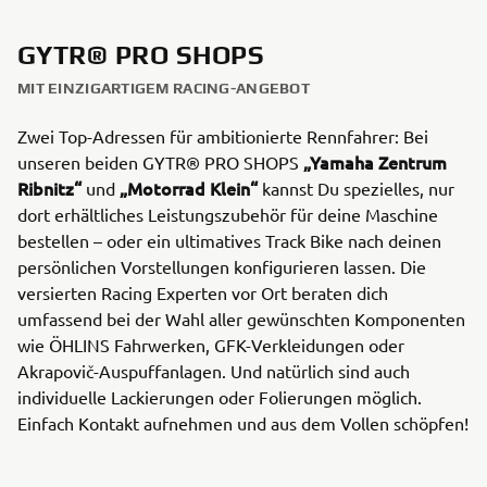
GYTR® PRO SHOPS
MIT EINZIGARTIGEM RACING-ANGEBOT
Zwei Top-Adressen für ambitionierte Rennfahrer: Bei
„Yamaha Zentrum
unseren beiden GYTR® PRO SHOPS
Ribnitz“
„Motorrad Klein“
und
kannst Du spezielles, nur
dort erhältliches Leistungszubehör für deine Maschine
bestellen – oder ein ultimatives Track Bike nach deinen
persönlichen Vorstellungen konfigurieren lassen. Die
versierten Racing Experten vor Ort beraten dich
umfassend bei der Wahl aller gewünschten Komponenten
wie ÖHLINS Fahrwerken, GFK-Verkleidungen oder
Akrapovič-Auspuffanlagen. Und natürlich sind auch
individuelle Lackierungen oder Folierungen möglich.
Einfach Kontakt aufnehmen und aus dem Vollen schöpfen!