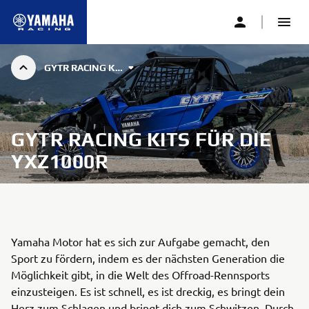
GYTR RACING KITS FOR THE YXZ1000R
GYTR®
GYTR RACING KITS FÜR DIE
YXZ1000R
Yamaha Motor hat es sich zur Aufgabe gemacht, den
Sport zu fördern, indem es der nächsten Generation die
Möglichkeit gibt, in die Welt des Offroad-Rennsports
einzusteigen. Es ist schnell, es ist dreckig, es bringt dein
Herz zum Schlagen und bringt dich zum Schwitzen. Durch