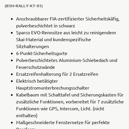
(B5H-RALLY-KT-01)
Anschraubbarer FIA-zertifizierter Sicherheitskäfig,
pulverbeschichtet in schwarz
Sparco EVO-Rennsitze aus leicht zu reinigendem
Skai-Material und kundenspezifische
Sitzhalterungen
6-Punkt-Sicherheitsgurte
Pulverbeschichtetes Aluminium-Schiebedach und
Feuerschutzwände
Ersatzreifenhalterung für 2 Ersatzreifen
Elektrisch betätigter
Hauptstromunterbrechungsschalter
Kabelbaum mit Schalttafel und Sicherungskasten für
zusätzliche Funktionen, vorbereitet für 7 zusätzliche
Funktionen wie GPS, Intercom, Licht. (nicht
enthalten)
Maßgeschneiderte Fensternetze für perfekte