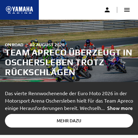
ONROAD
|
02 AUGUST 2026
TEAM APRECO ÜBERZEUGT IN
OSCHERSLEBEN TROTZ
RÜCKSCHLÄGEN
Das vierte Rennwochenende der Euro Moto 2026 in der
Motorsport Arena Oschersleben hielt für das Team Apreco
Show more
einige Herausforderungen bereit. Wechselh
...
MEHR DAZU