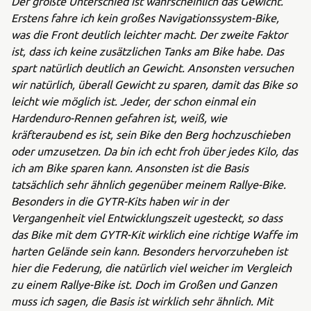
Der größte Unterschied ist wahrscheinlich das Gewicht.
Erstens fahre ich kein großes Navigationssystem-Bike,
was die Front deutlich leichter macht. Der zweite Faktor
ist, dass ich keine zusätzlichen Tanks am Bike habe. Das
spart natürlich deutlich an Gewicht. Ansonsten versuchen
wir natürlich, überall Gewicht zu sparen, damit das Bike so
leicht wie möglich ist. Jeder, der schon einmal ein
Hardenduro-Rennen gefahren ist, weiß, wie
kräfteraubend es ist, sein Bike den Berg hochzuschieben
oder umzusetzen. Da bin ich echt froh über jedes Kilo, das
ich am Bike sparen kann. Ansonsten ist die Basis
tatsächlich sehr ähnlich gegenüber meinem Rallye-Bike.
Besonders in die GYTR-Kits haben wir in der
Vergangenheit viel Entwicklungszeit ugesteckt, so dass
das Bike mit dem GYTR-Kit wirklich eine richtige Waffe im
harten Gelände sein kann. Besonders hervorzuheben ist
hier die Federung, die natürlich viel weicher im Vergleich
zu einem Rallye-Bike ist. Doch im Großen und Ganzen
muss ich sagen, die Basis ist wirklich sehr ähnlich. Mit