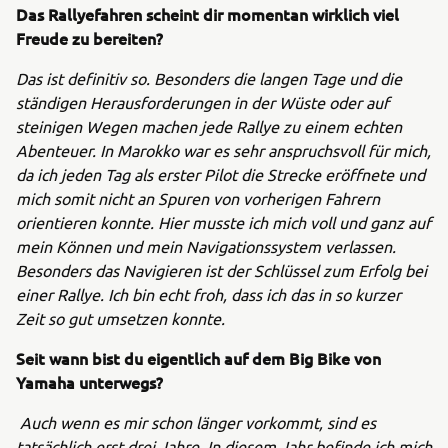
Das Rallyefahren scheint dir momentan wirklich viel
Freude zu bereiten?
Das ist definitiv so. Besonders die langen Tage und die
ständigen Herausforderungen in der Wüste oder auf
steinigen Wegen machen jede Rallye zu einem echten
Abenteuer. In Marokko war es sehr anspruchsvoll für mich,
da ich jeden Tag als erster Pilot die Strecke eröffnete und
mich somit nicht an Spuren von vorherigen Fahrern
orientieren konnte. Hier musste ich mich voll und ganz auf
mein Können und mein Navigationssystem verlassen.
Besonders das Navigieren ist der Schlüssel zum Erfolg bei
einer Rallye. Ich bin echt froh, dass ich das in so kurzer
Zeit so gut umsetzen konnte.
Seit wann bist du eigentlich auf dem Big Bike von
Yamaha unterwegs?
Auch wenn es mir schon länger vorkommt, sind es
tatsächlich erst drei Jahre. In diesem Jahr befinde ich mich