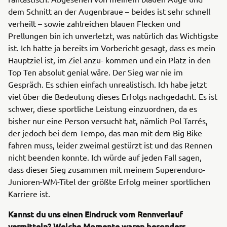
dem Schnitt an der Augenbraue – beides ist sehr schnell
verheilt – sowie zahlreichen blauen Flecken und
Prellungen bin ich unverletzt, was natürlich das Wichtigste
ist. Ich hatte ja bereits im Vorbericht gesagt, dass es mein
Hauptziel ist, im Ziel anzu- kommen und ein Platz in den
Top Ten absolut genial wäre. Der Sieg war nie im
Gespräch. Es schien einfach unrealistisch. Ich habe jetzt
viel über die Bedeutung dieses Erfolgs nachgedacht. Es ist
schwer, diese sportliche Leistung einzuordnen, da es
bisher nur eine Person versucht hat, nämlich Pol Tarrés,
der jedoch bei dem Tempo, das man mit dem Big Bike
fahren muss, leider zweimal gestürzt ist und das Rennen
nicht beenden konnte. Ich würde auf jeden Fall sagen,
dass dieser Sieg zusammen mit meinem Superenduro-
Junioren-WM-Titel der größte Erfolg meiner sportlichen
Karriere ist.
Kannst du uns einen Eindruck vom Rennverlauf
vermitteln? Welche Momente waren besonders