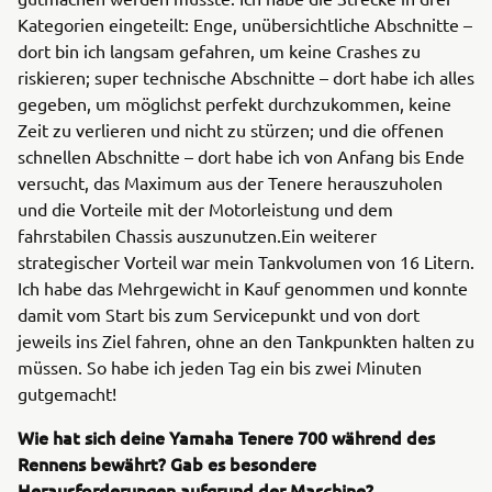
Kategorien eingeteilt: Enge, unübersichtliche Abschnitte –
dort bin ich langsam gefahren, um keine Crashes zu
riskieren; super technische Abschnitte – dort habe ich alles
gegeben, um möglichst perfekt durchzukommen, keine
Zeit zu verlieren und nicht zu stürzen; und die offenen
schnellen Abschnitte – dort habe ich von Anfang bis Ende
versucht, das Maximum aus der Tenere herauszuholen
und die Vorteile mit der Motorleistung und dem
fahrstabilen Chassis auszunutzen.Ein weiterer
strategischer Vorteil war mein Tankvolumen von 16 Litern.
Ich habe das Mehrgewicht in Kauf genommen und konnte
damit vom Start bis zum Servicepunkt und von dort
jeweils ins Ziel fahren, ohne an den Tankpunkten halten zu
müssen. So habe ich jeden Tag ein bis zwei Minuten
gutgemacht!
Wie hat sich deine Yamaha Tenere 700 während des
Rennens bewährt? Gab es besondere
Herausforderungen aufgrund der Maschine?