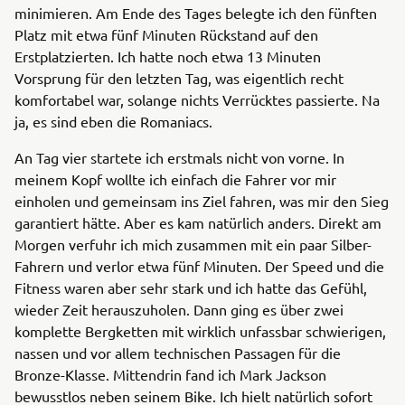
minimieren. Am Ende des Tages belegte ich den fünften
Platz mit etwa fünf Minuten Rückstand auf den
Erstplatzierten. Ich hatte noch etwa 13 Minuten
Vorsprung für den letzten Tag, was eigentlich recht
komfortabel war, solange nichts Verrücktes passierte. Na
ja, es sind eben die Romaniacs.
An Tag vier startete ich erstmals nicht von vorne. In
meinem Kopf wollte ich einfach die Fahrer vor mir
einholen und gemeinsam ins Ziel fahren, was mir den Sieg
garantiert hätte. Aber es kam natürlich anders. Direkt am
Morgen verfuhr ich mich zusammen mit ein paar Silber-
Fahrern und verlor etwa fünf Minuten. Der Speed und die
Fitness waren aber sehr stark und ich hatte das Gefühl,
wieder Zeit herauszuholen. Dann ging es über zwei
komplette Bergketten mit wirklich unfassbar schwierigen,
nassen und vor allem technischen Passagen für die
Bronze-Klasse. Mittendrin fand ich Mark Jackson
bewusstlos neben seinem Bike. Ich hielt natürlich sofort