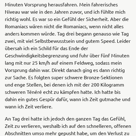
Minuten Vorsprung herausfahren. Mein fahrerisches
Niveau war wie in den Jahren zuvor, und ich fühlte mich
richtig wohl. Es war so ein Gefühl der Sicherheit. Aber die
Romaniacs wären nicht die Romaniacs, wenn nicht alles
anders kommen würde. Tag drei begann genauso wie Tag
zwei, mit viel Selbstbewusstsein und gutem Speed. Leider
übersah ich ein Schild für das Ende der
Geschwindigkeitsbegrenzung und fuhr über fünf Minuten
lang mit nur 25 km/h auf einem Feldweg, sodass mein
Vorsprung dahin war. Direkt danach ging es dann richtig
zur Sache. Es folgten super schwere Bronze-Sektionen
und enge Stellen, bei denen ich mit der 200 Kilogramm
schweren Ténéré echt zu kämpfen hatte. Ich hatte bis
dahin ein gutes Gespür dafür, wann ich Zeit gutmache und
wann ich Zeit verliere.
An Tag drei hatte ich jedoch den ganzen Tag das Gefühl,
Zeit zu verlieren, weshalb ich auf den schnelleren, offenen
Abschnitten umso mehr gepusht habe, um den Verlust zu