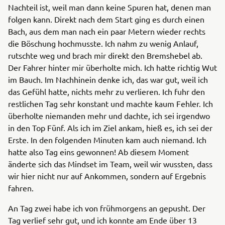
Nachteil ist, weil man dann keine Spuren hat, denen man
folgen kann. Direkt nach dem Start ging es durch einen
Bach, aus dem man nach ein paar Metern wieder rechts
die Böschung hochmusste. Ich nahm zu wenig Anlauf,
rutschte weg und brach mir direkt den Bremshebel ab.
Der Fahrer hinter mir überholte mich. Ich hatte richtig Wut
im Bauch. Im Nachhinein denke ich, das war gut, weil ich
das Gefühl hatte, nichts mehr zu verlieren. Ich fuhr den
restlichen Tag sehr konstant und machte kaum Fehler. Ich
überholte niemanden mehr und dachte, ich sei irgendwo
in den Top Fünf. Als ich im Ziel ankam, hieß es, ich sei der
Erste. In den folgenden Minuten kam auch niemand. Ich
hatte also Tag eins gewonnen! Ab diesem Moment
änderte sich das Mindset im Team, weil wir wussten, dass
wir hier nicht nur auf Ankommen, sondern auf Ergebnis
fahren.
An Tag zwei habe ich von frühmorgens an gepusht. Der
Tag verlief sehr gut, und ich konnte am Ende über 13