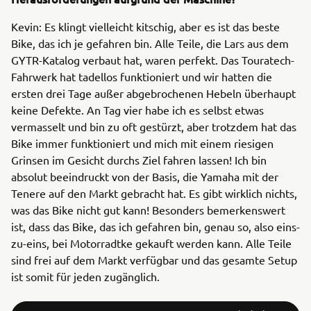
Kevin: Es klingt vielleicht kitschig, aber es ist das beste
Bike, das ich je gefahren bin. Alle Teile, die Lars aus dem
GYTR-Katalog verbaut hat, waren perfekt. Das Touratech-
Fahrwerk hat tadellos funktioniert und wir hatten die
ersten drei Tage außer abgebrochenen Hebeln überhaupt
keine Defekte. An Tag vier habe ich es selbst etwas
vermasselt und bin zu oft gestürzt, aber trotzdem hat das
Bike immer funktioniert und mich mit einem riesigen
Grinsen im Gesicht durchs Ziel fahren lassen! Ich bin
absolut beeindruckt von der Basis, die Yamaha mit der
Tenere auf den Markt gebracht hat. Es gibt wirklich nichts,
was das Bike nicht gut kann! Besonders bemerkenswert
ist, dass das Bike, das ich gefahren bin, genau so, also eins-
zu-eins, bei Motorradtke gekauft werden kann. Alle Teile
sind frei auf dem Markt verfügbar und das gesamte Setup
ist somit für jeden zugänglich.