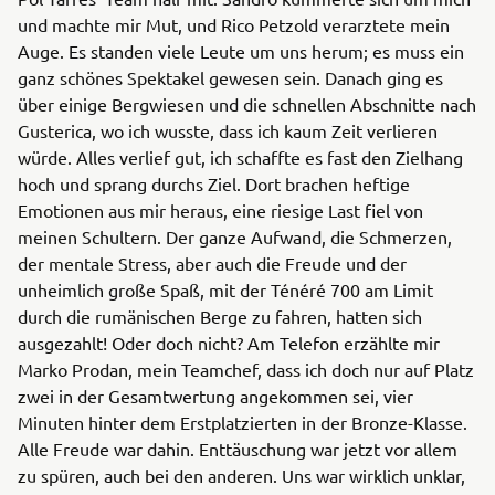
und machte mir Mut, und Rico Petzold verarztete mein
Auge. Es standen viele Leute um uns herum; es muss ein
ganz schönes Spektakel gewesen sein. Danach ging es
über einige Bergwiesen und die schnellen Abschnitte nach
Gusterica, wo ich wusste, dass ich kaum Zeit verlieren
würde. Alles verlief gut, ich schaffte es fast den Zielhang
hoch und sprang durchs Ziel. Dort brachen heftige
Emotionen aus mir heraus, eine riesige Last fiel von
meinen Schultern. Der ganze Aufwand, die Schmerzen,
der mentale Stress, aber auch die Freude und der
unheimlich große Spaß, mit der Ténéré 700 am Limit
durch die rumänischen Berge zu fahren, hatten sich
ausgezahlt! Oder doch nicht? Am Telefon erzählte mir
Marko Prodan, mein Teamchef, dass ich doch nur auf Platz
zwei in der Gesamtwertung angekommen sei, vier
Minuten hinter dem Erstplatzierten in der Bronze-Klasse.
Alle Freude war dahin. Enttäuschung war jetzt vor allem
zu spüren, auch bei den anderen. Uns war wirklich unklar,