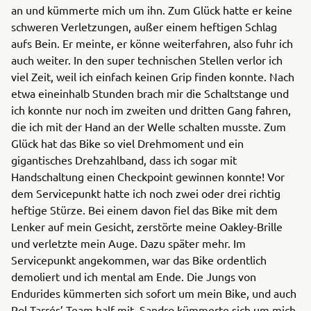
an und kümmerte mich um ihn. Zum Glück hatte er keine
schweren Verletzungen, außer einem heftigen Schlag
aufs Bein. Er meinte, er könne weiterfahren, also fuhr ich
auch weiter. In den super technischen Stellen verlor ich
viel Zeit, weil ich einfach keinen Grip finden konnte. Nach
etwa eineinhalb Stunden brach mir die Schaltstange und
ich konnte nur noch im zweiten und dritten Gang fahren,
die ich mit der Hand an der Welle schalten musste. Zum
Glück hat das Bike so viel Drehmoment und ein
gigantisches Drehzahlband, dass ich sogar mit
Handschaltung einen Checkpoint gewinnen konnte! Vor
dem Servicepunkt hatte ich noch zwei oder drei richtig
heftige Stürze. Bei einem davon fiel das Bike mit dem
Lenker auf mein Gesicht, zerstörte meine Oakley-Brille
und verletzte mein Auge. Dazu später mehr. Im
Servicepunkt angekommen, war das Bike ordentlich
demoliert und ich mental am Ende. Die Jungs von
Endurides kümmerten sich sofort um mein Bike, und auch
Pol Tarrés’ Team half mit. Sandro kümmerte sich um mich