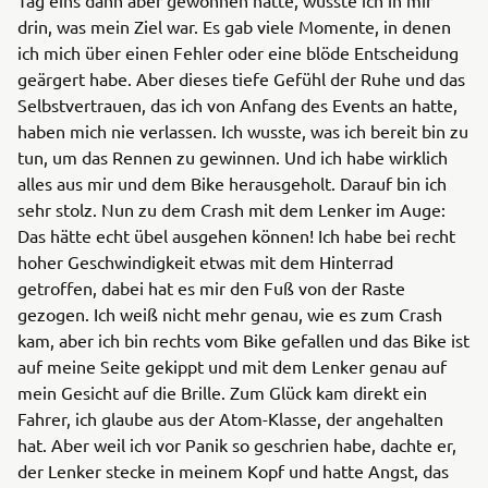
drin, was mein Ziel war. Es gab viele Momente, in denen
ich mich über einen Fehler oder eine blöde Entscheidung
geärgert habe. Aber dieses tiefe Gefühl der Ruhe und das
Selbstvertrauen, das ich von Anfang des Events an hatte,
haben mich nie verlassen. Ich wusste, was ich bereit bin zu
tun, um das Rennen zu gewinnen. Und ich habe wirklich
alles aus mir und dem Bike herausgeholt. Darauf bin ich
sehr stolz. Nun zu dem Crash mit dem Lenker im Auge:
Das hätte echt übel ausgehen können! Ich habe bei recht
hoher Geschwindigkeit etwas mit dem Hinterrad
getroffen, dabei hat es mir den Fuß von der Raste
gezogen. Ich weiß nicht mehr genau, wie es zum Crash
kam, aber ich bin rechts vom Bike gefallen und das Bike ist
auf meine Seite gekippt und mit dem Lenker genau auf
mein Gesicht auf die Brille. Zum Glück kam direkt ein
Fahrer, ich glaube aus der Atom-Klasse, der angehalten
hat. Aber weil ich vor Panik so geschrien habe, dachte er,
der Lenker stecke in meinem Kopf und hatte Angst, das