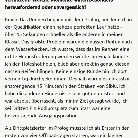
herausfordernd oder unvergesslich?
Kevin: Das Rennen begann mit dem Prolog, bei dem ich in
der Qualifikation einen nahezu perfekten Lauf hatte –
über 45 Sekunden schneller als die anderen in meiner
Klasse. Das größte Problem waren die nassen Reifen nach
dem Wasserbecken. Ich wusste, dass das im Rennen eine
echte Herausforderung werden würde. Im Finale konnte
ich den Holeshot holen, blieb aber direkt in genau diesen
nassen Reifen hängen. Keine einzige Runde bin ich dort
vernünftig durchgekommen. Deshalb waren es unfassbar
anstrengende 15 Minuten in den Straßen von Sibiu. Ich
habe die anderen Hindernisse sehr gut gemeistert und
war absolut überrascht, als mir im Ziel gesagt wurde, ich
sei Dritter! Ein Podiumsplatz zum Start war eine
hervorragende Ausgangsposition.
Als Drittplatzierter im Prolog musste ich als Erster in den
ersten von vier Offroad-Tagen starten, was ein kleiner