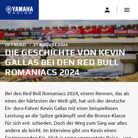
OFFROAD
|
21 AUGUST 2024
DIE GESCHICHTE VON KEVIN
GALLAS BEI DEN RED BULL
ROMANIACS 2024
Bei den Red Bull Romaniacs 2024, einem Rennen, das als
eines der härtesten der Welt gilt, hat sich der deutsche
En- duro-Fahrer Kevin Gallas mit einer beispiellosen
Leistung an die Spitze gekämpft und die Bronze-Klasse
für sich ent- schieden. Doch der Weg zum Sieg war alles
andere als leicht. Im Interview gibt uns Kevin einen
faszinierenden Ein- blick in seine unerwartete Reise – von