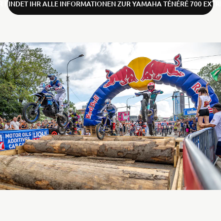
R FINDET IHR ALLE INFORMATIONEN ZUR YAMAHA TÉNÉRÉ 700 EXT