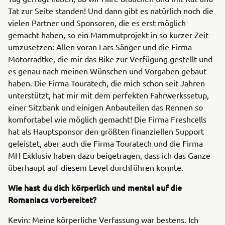
Tat zur Seite standen! Und dann gibt es natürlich noch die
vielen Partner und Sponsoren, die es erst möglich
gemacht haben, so ein Mammutprojekt in so kurzer Zeit
umzusetzen: Allen voran Lars Sänger und die Firma
Motorradtke, die mir das Bike zur Verfügung gestellt und
es genau nach meinen Wünschen und Vorgaben gebaut
haben. Die Firma Touratech, die mich schon seit Jahren
unterstützt, hat mir mit dem perfekten Fahrwerkssetup,
einer Sitzbank und einigen Anbauteilen das Rennen so
komfortabel wie möglich gemacht! Die Firma Freshcells
hat als Hauptsponsor den größten finanziellen Support
geleistet, aber auch die Firma Touratech und die Firma
MH Exklusiv haben dazu beigetragen, dass ich das Ganze
überhaupt auf diesem Level durchführen konnte.
Wie hast du dich körperlich und mental auf die
Romaniacs vorbereitet?
Kevin: Meine körperliche Verfassung war bestens. Ich