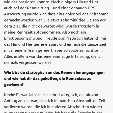
wie das passieren konnte. Nach einigem Hin und Her –
auch bei der Rennleitung – und einer genauen GPS-
Auswertung wurde klar, dass ein Fehler bei der Zeitnahme
gemacht worden war. Die etwa zehnminütige Liaison vor
dem Ziel, die nicht gewertet wird, wurde trotzdem in
meine Rennzeit aufgenommen. Also noch ein
Emotionsumschwung: Freude pur! Natürlich hätte ich mir
das Hin und Her gerne erspart und einfach die ganze Zeit
mit meinem Team gefeiert, aber so sollte es nicht sein.
Alles in allem war das eine einmalige Erfahrung, die ich
niemals vergessen werde!
Wie bist du strategisch an das Rennen herangegangen
und wie hat dir das geholfen, die Romaniacs zu
gewinnen?
Kevin: Es war tatsächlich sehr strategisch, da mir von
Anfang an klar war, dass ich in manchen Abschnitten Zeit
verlieren werde, die ich in anderen Abschnitten wieder
gutmachen werden müsste. Ich habe die Strecke in drei