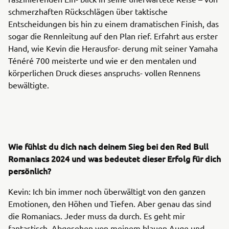
schmerzhaften Rückschlägen über taktische
Entscheidungen bis hin zu einem dramatischen Finish, das
sogar die Rennleitung auf den Plan rief. Erfahrt aus erster
Hand, wie Kevin die Herausfor- derung mit seiner Yamaha
Ténéré 700 meisterte und wie er den mentalen und
körperlichen Druck dieses anspruchs- vollen Rennens
bewältigte.
Wie fühlst du dich nach deinem Sieg bei den Red Bull
Romaniacs 2024 und was bedeutet dieser Erfolg für dich
persönlich?
Kevin: Ich bin immer noch überwältigt von den ganzen
Emotionen, den Höhen und Tiefen. Aber genau das sind
die Romaniacs. Jeder muss da durch. Es geht mir
fantastisch. Abgesehen von meinem blauen Auge und