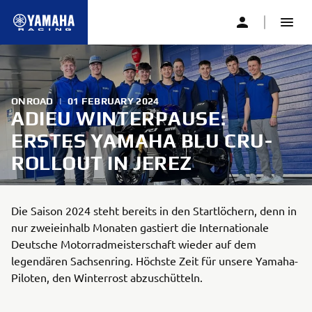
ONROAD
|
01 FEBRUARY 2024
ADIEU WINTERPAUSE:
ERSTES YAMAHA BLU CRU-
ROLLOUT IN JEREZ
Die Saison 2024 steht bereits in den Startlöchern, denn in
nur zweieinhalb Monaten gastiert die Internationale
Deutsche Motorradmeisterschaft wieder auf dem
legendären Sachsenring. Höchste Zeit für unsere Yamaha-
Piloten, den Winterrost abzuschütteln.