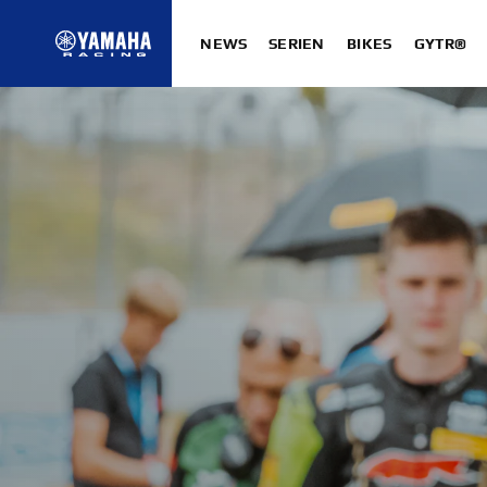
NEWS
SERIEN
BIKES
GYTR®