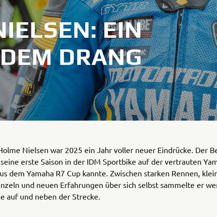
IELSEN: EIN
 DEM DRANG
Holme Nielsen war 2025 ein Jahr voller neuer Eindrücke. Der Be
 seine erste Saison in der IDM Sportbike auf der vertrauten Ya
 aus dem Yamaha R7 Cup kannte. Zwischen starken Rennen, kle
zeln und neuen Erfahrungen über sich selbst sammelte er wer
e auf und neben der Strecke.