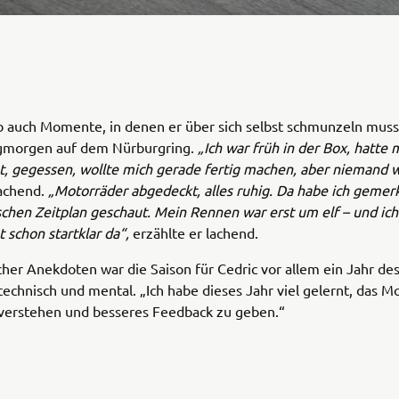
b auch Momente, in denen er über sich selbst schmunzeln muss
gmorgen auf dem Nürburgring.
„Ich war früh in der Box, hatte 
, gegessen, wollte mich gerade fertig machen, aber niemand w
lachend.
„Motorräder abgedeckt, alles ruhig. Da habe ich gemerk
schen Zeitplan geschaut. Mein Rennen war erst um elf – und ich
 schon startklar da“,
erzählte er lachend.
cher Anekdoten war die Saison für Cedric vor allem ein Jahr d
 technisch und mental. „Ich habe dieses Jahr viel gelernt, das M
 verstehen und besseres Feedback zu geben.“