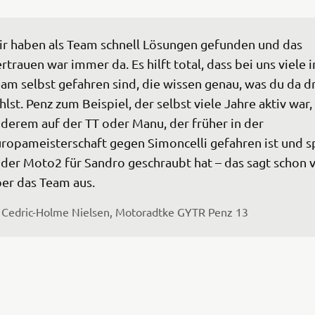
r haben als Team schnell Lösungen gefunden und das 
rtrauen war immer da. Es hilft total, dass bei uns viele 
am selbst gefahren sind, die wissen genau, was du da d
hlst. Penz zum Beispiel, der selbst viele Jahre aktiv war,
derem auf der TT oder Manu, der früher in der 
ropameisterschaft gegen Simoncelli gefahren ist und s
 der Moto2 für Sandro geschraubt hat – das sagt schon v
er das Team aus.
 
Cedric-Holme Nielsen, Motoradtke GYTR Penz 13