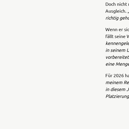
Doch nicht 
Ausgleich
.
richtig geh
Wenn er sic
fällt seine
kennengele
in seinem U
vorbereitet
eine Menge
Für 2026 ha
meinem Ren
in diesem J
Platzierung