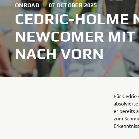
ONROAD
|
07 OCTOBER 2025
CEDRIC-HOLME N
NEWCOMER MIT
NACH VORN
Für Cedric-
absolvierte
er bereits
zum Schmun
Erkenntniss