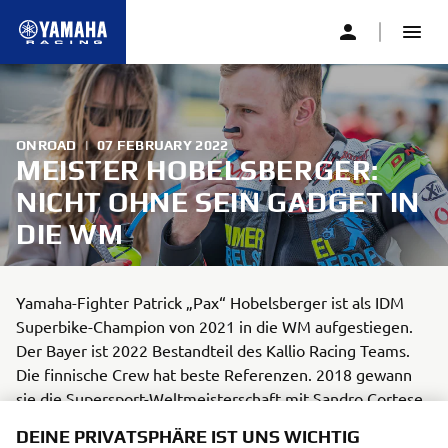
ONROAD
|
07 FEBRUARY 2022
MEISTER HOBELSBERGER:
NICHT OHNE SEIN GADGET IN
DIE WM
Yamaha-Fighter Patrick „Pax“ Hobelsberger ist als IDM
Superbike-Champion von 2021 in die WM aufgestiegen.
Der Bayer ist 2022 Bestandteil des Kallio Racing Teams.
Die finnische Crew hat beste Referenzen. 2018 gewann
sie die Supersport-Weltmeisterschaft mit Sandro Cortese.
DEINE PRIVATSPHÄRE IST UNS WICHTIG