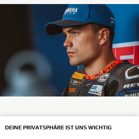
Was Twan aus seiner ersten Superbike-Saison mitnimmt?
DEINE PRIVATSPHÄRE IST UNS WICHTIG
„Geduld und die Erkenntnis, dass man nicht alles
kontrollieren kann. Man konzentriert sich auf das, was