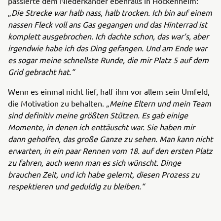
passierte dem Niederkänder ebenfalls in Hockenheim:
„
Die Strecke war halb nass, halb trocken. Ich bin auf einem
nassen Fleck voll ans Gas gegangen und das Hinterrad ist
komplett ausgebrochen. Ich dachte schon, das war’s, aber
irgendwie habe ich das Ding gefangen. Und am Ende war
es sogar meine schnellste Runde, die mir Platz 5 auf dem
Grid gebracht hat.“
Wenn es einmal nicht lief, half ihm vor allem sein Umfeld,
die Motivation zu behalten.
„Meine Eltern und mein Team
sind definitiv meine größten Stützen. Es gab einige
Momente, in denen ich enttäuscht war. Sie haben mir
dann geholfen, das große Ganze zu sehen. Man kann nicht
erwarten, in ein paar Rennen vom 18. auf den ersten Platz
zu fahren, auch wenn man es sich wünscht. Dinge
brauchen Zeit, und ich habe gelernt, diesen Prozess zu
respektieren und geduldig zu bleiben.“