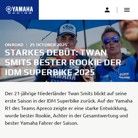
ONROAD
|
25 OCTOBER 2025
STARKES DEBÜT: TWAN
SMITS BESTER ROOKIE DER
IDM SUPERBIKE 2025
Der 21-jährige Niederländer Twan Smits blickt auf seine
erste Saison in der IDM Superbike zurück. Auf der Yamaha
R1 des Teams Apreco zeigte er eine starke Entwicklung,
wurde bester Rookie, Achter in der Gesamtwertung und
bester Yamaha Fahrer der Saison.