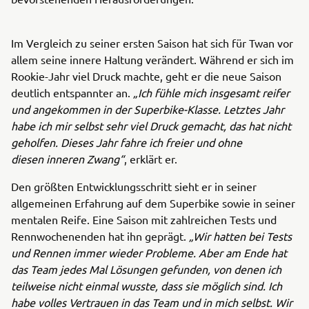
Im Vergleich zu seiner ersten Saison hat sich für Twan vor
allem seine innere Haltung verändert. Während er sich im
Rookie-Jahr viel Druck machte, geht er die neue Saison
deutlich entspannter an.
„Ich fühle mich insgesamt reifer
und angekommen in der Superbike-Klasse. Letztes Jahr
habe ich mir selbst sehr viel Druck gemacht, das hat nicht
geholfen. Dieses Jahr fahre ich freier und ohne
diesen inneren Zwang“
, erklärt er.
Den größten Entwicklungsschritt sieht er in seiner
allgemeinen Erfahrung auf dem Superbike sowie in seiner
mentalen Reife. Eine Saison mit zahlreichen Tests und
Rennwochenenden hat ihn geprägt.
„Wir hatten bei Tests
und Rennen immer wieder Probleme. Aber am Ende hat
das Team jedes Mal Lösungen gefunden, von denen ich
teilweise nicht einmal wusste, dass sie möglich sind. Ich
habe volles Vertrauen in das Team und in mich selbst. Wir