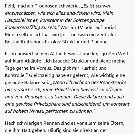
Feld, machen Prognosen schwierig.
„Es ist schwer
einzuschätzen, wie sich alles entwickeln wird. Mein
Hauptziel ist es, konstant in der Spitzengruppe
konkurrenzfähig zu sein.“
Was im TV oder auf Social
Media selten sichtbar wird, ist für Twan ein zentraler
Bestandteil seines Erfolgs: Struktur und Planung.
Er organisiert seinen Alltag bewusst und legt großen Wert
auf klare Abläufe. „Ich brauche Struktur und plane meine
Tage gerne im Voraus. Das gibt mir Klarheit und
Kontrolle.“ Gleichzeitig habe er gelernt, wie wichtig eine
gesunde Balance sei.
„Wenn ich nicht an der Rennstrecke
bin, versuche ich, mein Privatleben bewusst zu pflegen
und vom Rennsport zu trennen. Diese Balance und auch
eine gewisse Privatsphäre sind entscheidend, um konstant
auf hohem Niveau performen zu können.“
Nach schwierigen Rennen sind es vor allem seine Eltern,
die ihm Halt geben. Häufig sind sie direkt an der