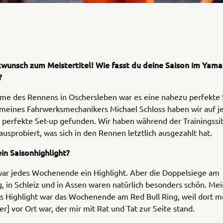
kwunsch zum Meistertitel! Wie fasst du deine Saison im Yam
?
me des Rennens in Oschersleben war es eine nahezu perfekte 
meines Fahrwerksmechanikers Michael Schloss haben wir auf j
s perfekte Set-up gefunden. Wir haben während der Trainingss
ausprobiert, was sich in den Rennen letztlich ausgezahlt hat.
in Saisonhighlight?
 war jedes Wochenende ein Highlight. Aber die Doppelsiege am
, in Schleiz und in Assen waren natürlich besonders schön. Mei
s Highlight war das Wochenende am Red Bull Ring, weil dort m
er] vor Ort war, der mir mit Rat und Tat zur Seite stand.