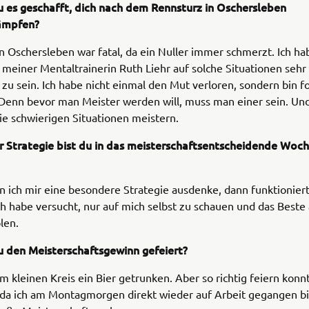
u es geschafft, dich nach dem Rennsturz in Oschersleben
ämpfen?
n Oschersleben war fatal, da ein Nuller immer schmerzt. Ich ha
 meiner Mentaltrainerin Ruth Liehr auf solche Situationen sehr
 zu sein. Ich habe nicht einmal den Mut verloren, sondern bin f
 Denn bevor man Meister werden will, muss man einer sein. Un
e schwierigen Situationen meistern.
r Strategie bist du in das meisterschaftsentscheidende Wo
ich mir eine besondere Strategie ausdenke, dann funktioniert
Ich habe versucht, nur auf mich selbst zu schauen und das Beste
len.
u den Meisterschaftsgewinn gefeiert?
m kleinen Kreis ein Bier getrunken. Aber so richtig feiern konn
, da ich am Montagmorgen direkt wieder auf Arbeit gegangen b