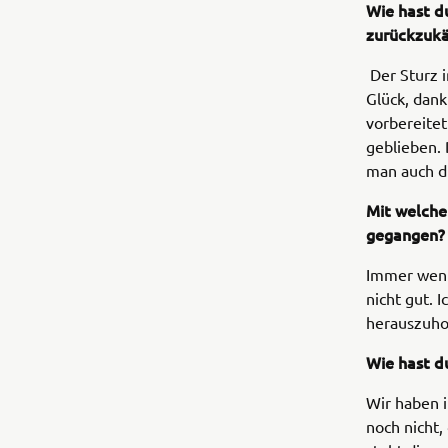
Wie hast d
zurückzuk
Der Sturz i
Glück, dank
vorbereitet
geblieben.
man auch di
Mit welche
gegangen?
Immer wenn 
nicht gut. 
herauszuho
Wie hast d
Wir haben i
noch nicht