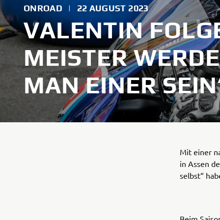
ONROAD
|
22 AUGUST 2023
VALENTIN FOLG
MEISTER WERDE
MAN EINER SEIN
Mit einer n
in Assen de
selbst“ ha
Beim Saiso