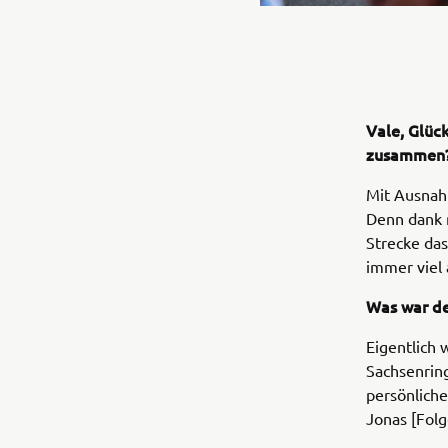
Vale, Glüc
zusammen
Mit Ausnah
Denn dank 
Strecke da
immer viel 
Was war de
Eigentlich
Sachsenring
persönliche
Jonas [Folg