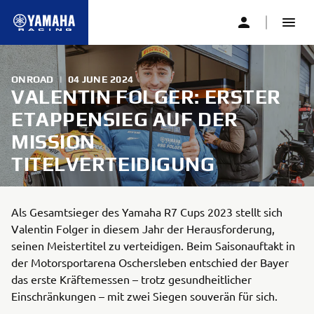
ONROAD
|
04 JUNE 2024
VALENTIN FOLGER: ERSTER
ETAPPENSIEG AUF DER
MISSION
TITELVERTEIDIGUNG
Als Gesamtsieger des Yamaha R7 Cups 2023 stellt sich
Valentin Folger in diesem Jahr der Herausforderung,
seinen Meistertitel zu verteidigen. Beim Saisonauftakt in
der Motorsportarena Oschersleben entschied der Bayer
das erste Kräftemessen – trotz gesundheitlicher
Einschränkungen – mit zwei Siegen souverän für sich.